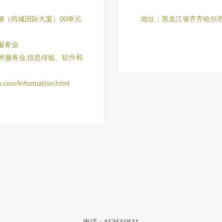
侧（尚城国际大厦）00单元
地址：黑龙江省齐齐哈尔市
服务业
术服务业,信息传输、软件和
/information.html
电话：1535505**