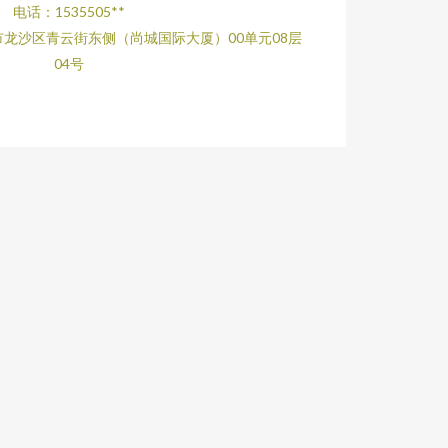
电话：1535505**
龙沙区青云街东侧（尚城国际大厦）00单元08层
04号