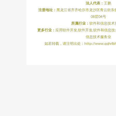
法人代表：
王鹏
注册地址：
黑龙江省齐齐哈尔市龙沙区青云街东
08层04号
所属行业：
软件和信息技术
更多行业：
应用软件开发,软件开发,软件和信息技
信息技术服务业
如若转载，请注明出处：http://www.qqhrlbh.com