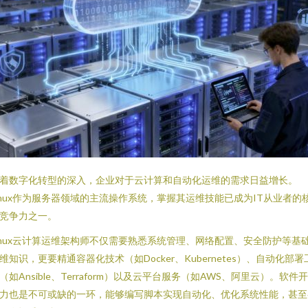
着数字化转型的深入，企业对于云计算和自动化运维的需求日益增长。
inux作为服务器领域的主流操作系统，掌握其运维技能已成为IT从业者的
竞争力之一。
inux云计算运维架构师不仅需要熟悉系统管理、网络配置、安全防护等基
维知识，更要精通容器化技术（如Docker、Kubernetes）、自动化部署
（如Ansible、Terraform）以及云平台服务（如AWS、阿里云）。软件
力也是不可或缺的一环，能够编写脚本实现自动化、优化系统性能，甚至