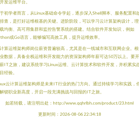
开发运维平台。
于初学者而言，从Linux基础命令学起，逐步深入Shell脚本、服务配置和
排查，是打好运维根基的关键。进阶阶段，可以学习云计算架构设计，理
载均衡、高可用集群和监控告警系统的搭建。结合软件开发知识，例如
ython或Go语言，能够编写高效工具，提升运维效率。
计算运维架构师岗位薪资普遍较高，尤其是在一线城市和互联网企业。根
业数据，具备全栈运维和开发能力的资深架构师年薪可达50万以上。要
薪IT之旅，建议系统学习Linux运维、云计算技术和软件开发，并积累实
目经验。
inux云计算运维架构师是未来IT行业的热门方向。通过持续学习和实践，
解锁职业新高度，开启一段充满挑战与回报的IT之旅。
如若转载，请注明出处：http://www.qqhrlbh.com/product/23.html
更新时间：2026-08-06 22:34:18